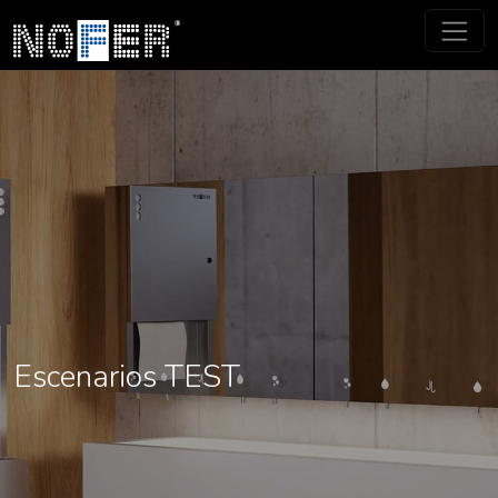
Escenarios TEST