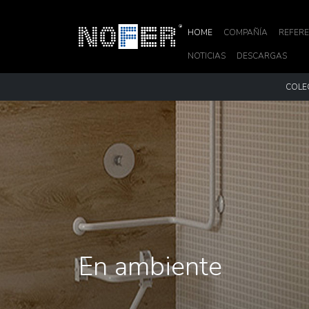
HOME
COMPAÑÍA
REFERE
NOTICIAS
DESCARGAS
COLE
En ambiente