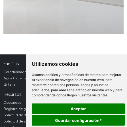
Famílias
Utilizamos cookies
Colectividades
Usamos cookies y otras técnicas de rastreo para mejorar
Agua Caliente Sanitaria
tu experiencia de navegación en nuestra web, para
Grifería
mostrarte contenidos personalizados y anuncios
adecuados, para analizar el tráfico en nuestra web y para
Recursos
comprender de donde llegan nuestros visitantes.
Descargas
Registro de garantías
Aceptar
Solicitud de devolución
Guardar configuración*
Solicitud de servicio técnico