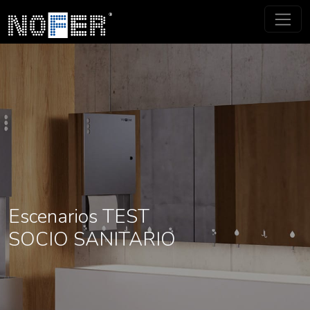
Escenarios TEST
SOCIO SANITARIO