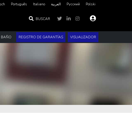
sch
Português
Italiano
العربية‏
Русский
Polski
BUSCAR
E BAÑO
REGISTRO DE GARANTÍAS
VISUALIZADOR