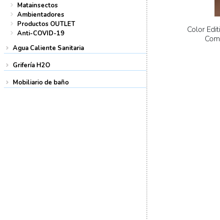
Matainsectos
Ambientadores
Productos OUTLET
Color Edi
Anti-COVID-19
Com
Agua Caliente Sanitaria
Grifería H2O
Mobiliario de baño