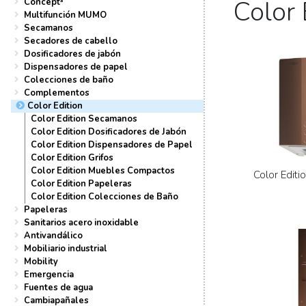
Color 
Concept³
Multifunción MUMO
Secamanos
Secadores de cabello
Dosificadores de jabón
Dispensadores de papel
Colecciones de baño
Complementos
Color Edition
Color Edition Secamanos
Color Edition Dosificadores de Jabón
Color Edition Dispensadores de Papel
Color Edition Grifos
Color Edition Muebles Compactos
Color Edit
Color Edition Papeleras
Color Edition Colecciones de Baño
Papeleras
Sanitarios acero inoxidable
Antivandálico
Mobiliario industrial
Mobility
Emergencia
Fuentes de agua
Cambiapañales