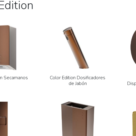
Edition
ion Secamanos
Color Edition Dosificadores
de Jabón
Dis