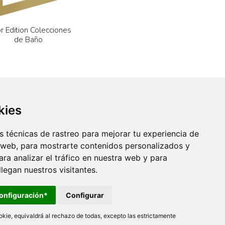
r Edition Colecciones
de Baño
kies
 técnicas de rastreo para mejorar tu experiencia de
 web, para mostrarte contenidos personalizados y
ra analizar el tráfico en nuestra web y para
egan nuestros visitantes.
onfiguración*
Configurar
kie, equivaldrá al rechazo de todas, excepto las estrictamente