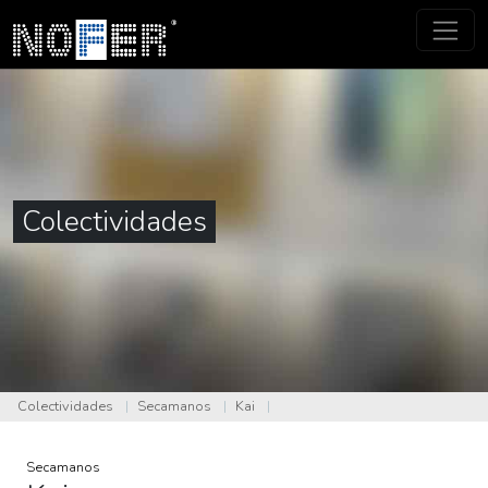
Colectividades
Colectividades
|
Secamanos
|
Kai
|
Secamanos