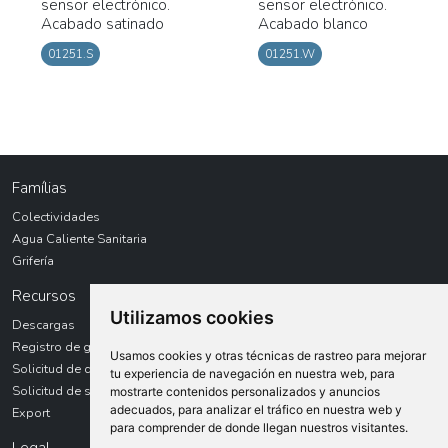
sensor electrónico.
sensor electrónico.
Acabado satinado
Acabado blanco
01251.S
01251.W
Famílias
Colectividades
Agua Caliente Sanitaria
Grifería
Recursos
Utilizamos cookies
Descargas
Registro de garantías
Usamos cookies y otras técnicas de rastreo para mejorar
Solicitud de devolución
tu experiencia de navegación en nuestra web, para
Solicitud de servicio técnico
mostrarte contenidos personalizados y anuncios
adecuados, para analizar el tráfico en nuestra web y
Export
para comprender de donde llegan nuestros visitantes.