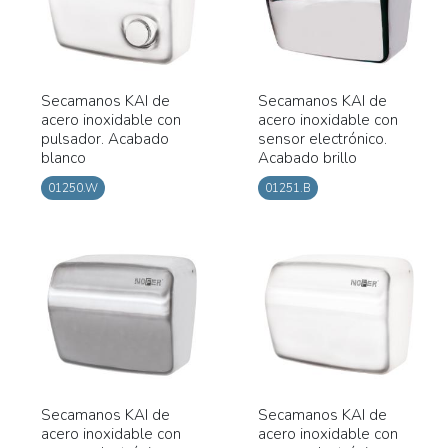
Secamanos KAI de
Secamanos KAI de
acero inoxidable con
acero inoxidable con
pulsador. Acabado
sensor electrónico.
blanco
Acabado brillo
01250.W
01251.B
Secamanos KAI de
Secamanos KAI de
acero inoxidable con
acero inoxidable con