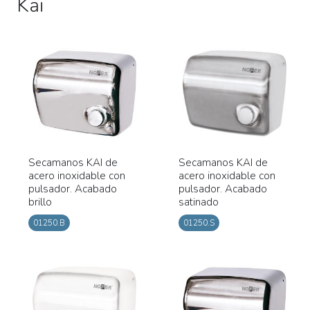
Kai
Secamanos KAI de
Secamanos KAI de
acero inoxidable con
acero inoxidable con
pulsador. Acabado
pulsador. Acabado
brillo
satinado
01250.B
01250.S