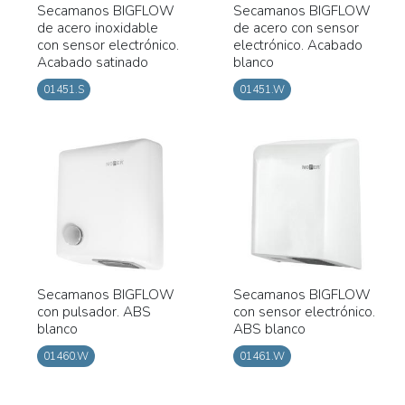
Secamanos BIGFLOW
Secamanos BIGFLOW
de acero inoxidable
de acero con sensor
con sensor electrónico.
electrónico. Acabado
Acabado satinado
blanco
01451.S
01451.W
Secamanos BIGFLOW
Secamanos BIGFLOW
con pulsador. ABS
con sensor electrónico.
blanco
ABS blanco
01460.W
01461.W