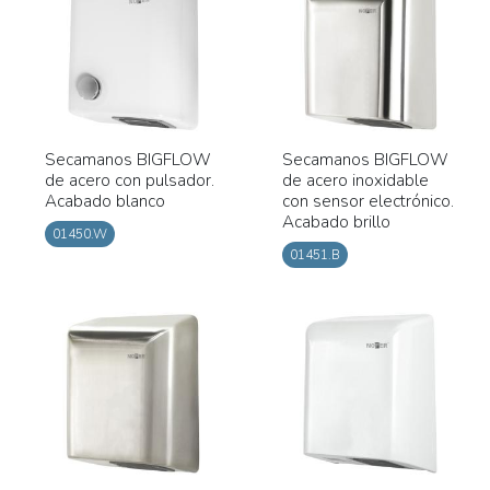
Secamanos BIGFLOW
Secamanos BIGFLOW
de acero con pulsador.
de acero inoxidable
Acabado blanco
con sensor electrónico.
Acabado brillo
01450.W
01451.B