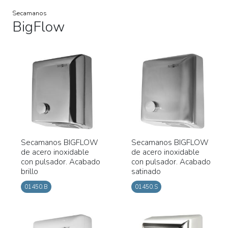
Secamanos
BigFlow
Secamanos BIGFLOW
Secamanos BIGFLOW
de acero inoxidable
de acero inoxidable
con pulsador. Acabado
con pulsador. Acabado
brillo
satinado
01450.B
01450.S