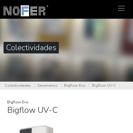
Colectividades
Colectividades
|
Secamanos
|
Bigflow Evo
|
Bigflow UV-C
|
Bigflow Evo
Bigflow UV-C