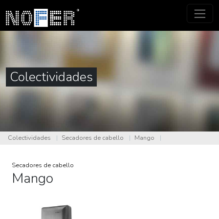
Colectividades
Colectividades
|
Secadores de cabello
|
Mango
|
Secadores de cabello
Mango