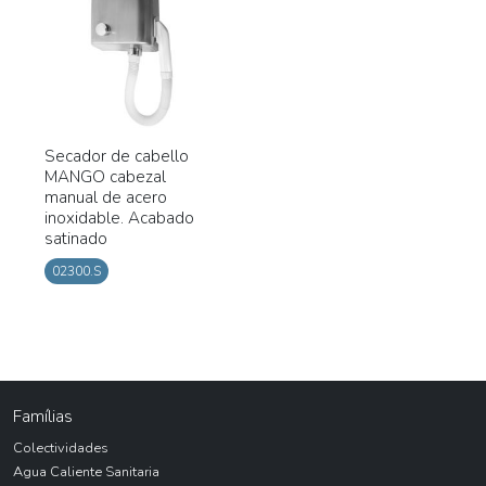
Secador de cabello
MANGO cabezal
manual de acero
inoxidable. Acabado
satinado
02300.S
Famílias
Colectividades
Agua Caliente Sanitaria