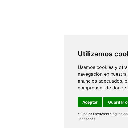
Utilizamos coo
Usamos cookies y otras
navegación en nuestra
anuncios adecuados, pa
comprender de donde ll
Aceptar
Guardar c
*Si no has activado ninguna coo
necesarias