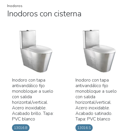
Inodoros
Inodoros con cisterna
Inodoro con tapa
Inodoro con tapa
antivandálico fijo
antivandálico fijo
monobloque a suelo
monobloque a suelo
con salida
con salida
horizontal/vertical.
horizontal/vertical.
Acero inoxidable.
Acero inoxidable.
Acabado brillo. Tapa:
Acabado satinado.
PVC blanco
Tapa: PVC blanco
13016.B
13016.S