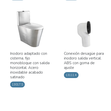
Inodoro adaptado con
Conexión desagüe para
cisterna, fijo
inodoro salida vertical.
monobloque con salida
ABS con goma de
horizontal. Acero
ajuste
inoxidable acabado
13111.K
satinado
13017.S