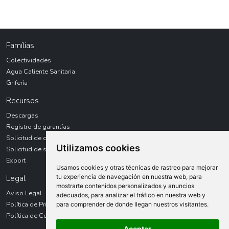
Famílias
Colectividades
Agua Caliente Sanitaria
Grifería
Recursos
Descargas
Registro de garantías
Solicitud de devolución
Utilizamos cookies
Solicitud de servicio técnico
Export
Usamos cookies y otras técnicas de rastreo para mejorar
tu experiencia de navegación en nuestra web, para
Legal
mostrarte contenidos personalizados y anuncios
Aviso Legal
adecuados, para analizar el tráfico en nuestra web y
Política de Privacidad
para comprender de donde llegan nuestros visitantes.
Política de Cookies
Aceptar