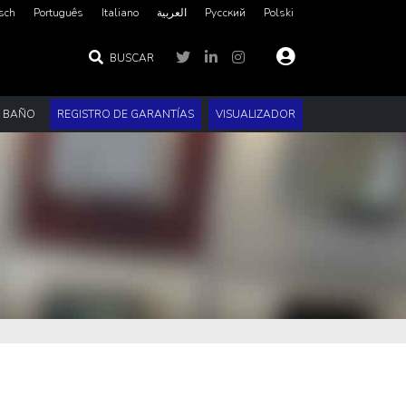
sch
Português
Italiano
العربية‏
Русский
Polski
BUSCAR
E BAÑO
REGISTRO DE GARANTÍAS
VISUALIZADOR