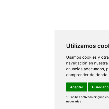
Utilizamos coo
Usamos cookies y otras
navegación en nuestra
anuncios adecuados, pa
comprender de donde ll
Aceptar
Guardar c
*Si no has activado ninguna coo
necesarias