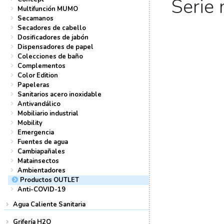
Serie 
Multifunción MUMO
Secamanos
Secadores de cabello
Dosificadores de jabón
Dispensadores de papel
Colecciones de baño
Complementos
Color Edition
Papeleras
Sanitarios acero inoxidable
Antivandálico
Mobiliario industrial
Mobility
Emergencia
Fuentes de agua
Cambiapañales
Matainsectos
Ambientadores
Productos OUTLET
Anti-COVID-19
Agua Caliente Sanitaria
Grifería H2O