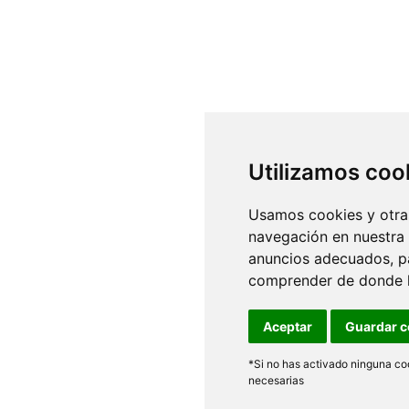
Utilizamos coo
Usamos cookies y otras
navegación en nuestra
anuncios adecuados, pa
comprender de donde ll
Aceptar
Guardar c
*Si no has activado ninguna coo
necesarias