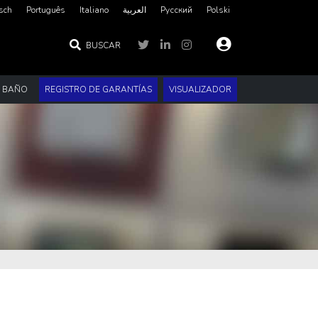
sch
Português
Italiano
العربية‏
Русский
Polski
BUSCAR
E BAÑO
REGISTRO DE GARANTÍAS
VISUALIZADOR