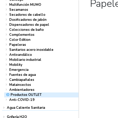
Papel
Multifunción MUMO
Secamanos
Secadores de cabello
Dosificadores de jabón
Dispensadores de papel
Colecciones de baño
Complementos
Color Edition
Papeleras
Sanitarios acero inoxidable
Antivandálico
Mobiliario industrial
Mobility
Emergencia
Fuentes de agua
Cambiapañales
Matainsectos
Ambientadores
Productos OUTLET
Anti-COVID-19
Agua Caliente Sanitaria
Grifería H2O