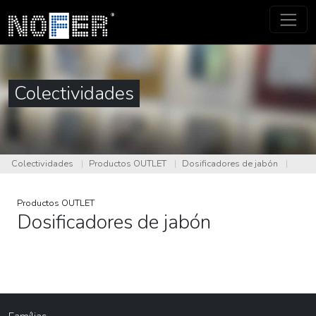
Colectividades
Colectividades
|
Productos OUTLET
|
Dosificadores de jabón
|
Productos OUTLET
Dosificadores de jabón