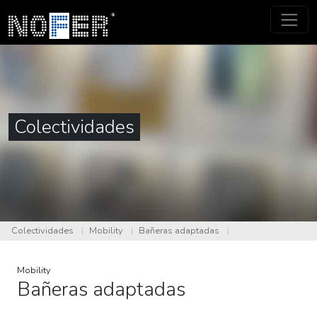
Colectividades
Colectividades
|
Mobility
|
Bañeras adaptadas
|
Mobility
Bañeras adaptadas