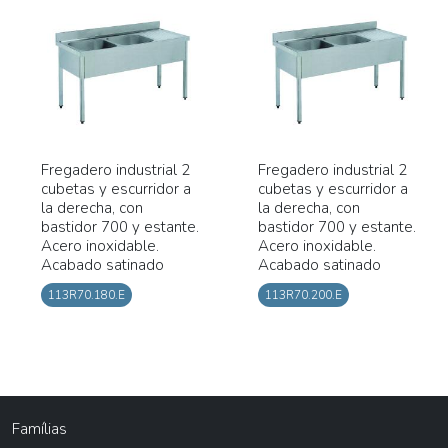
Fregadero industrial 2
Fregadero industrial 2
cubetas y escurridor a
cubetas y escurridor a
la derecha, con
la derecha, con
bastidor 700 y estante.
bastidor 700 y estante.
Acero inoxidable.
Acero inoxidable.
Acabado satinado
Acabado satinado
113R70.180.E
113R70.200.E
Famílias