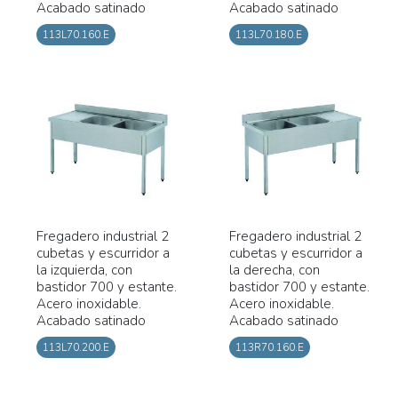
Acabado satinado
Acabado satinado
113L70.160.E
113L70.180.E
Fregadero industrial 2
Fregadero industrial 2
cubetas y escurridor a
cubetas y escurridor a
la izquierda, con
la derecha, con
bastidor 700 y estante.
bastidor 700 y estante.
Acero inoxidable.
Acero inoxidable.
Acabado satinado
Acabado satinado
113L70.200.E
113R70.160.E