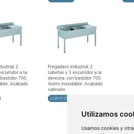
ustrial 2
Fregadero industrial 2
scurridor a la
cubetas y 1 escurridor a la
 bastidor 700.
derecha, con bastidor 700.
able. Acabado
Acero inoxidable. Acabado
satinado
113R70.200.K
Utilizamos coo
Usamos cookies y otras