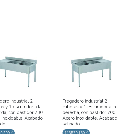
dero industrial 2
Fregadero industrial 2
s y 1 escurridor a la
cubetas y 1 escurridor a la
rda, con bastidor 700.
derecha, con bastidor 700.
 inoxidable. Acabado
Acero inoxidable. Acabado
ado
satinado
0.200.K
113R70.160.K