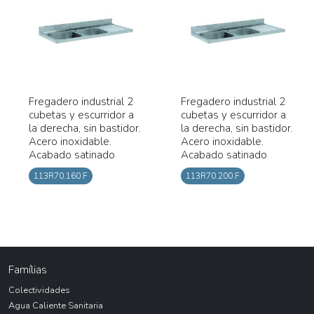
Fregadero industrial 2
Fregadero industrial 2
cubetas y escurridor a
cubetas y escurridor a
la derecha, sin bastidor.
la derecha, sin bastidor.
Acero inoxidable.
Acero inoxidable.
Acabado satinado
Acabado satinado
113R70.160.F
113R70.200.F
Famílias
Colectividades
Agua Caliente Sanitaria