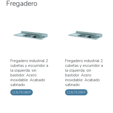
Fregadero
Fregadero industrial 2
Fregadero industrial 2
cubetas y escurridor a
cubetas y escurridor a
la izquierda, sin
la izquierda, sin
bastidor. Acero
bastidor. Acero
inoxidable. Acabado
inoxidable. Acabado
satinado
satinado
113L70.160.F
113L70.200.F