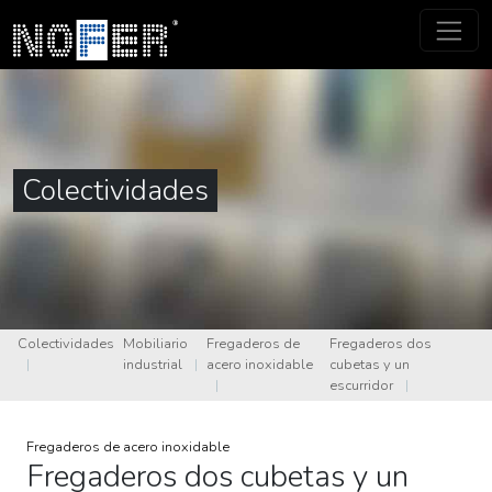
Colectividades
Colectividades
Mobiliario
Fregaderos de
Fregaderos dos
|
industrial
|
acero inoxidable
cubetas y un
|
escurridor
|
Fregaderos de acero inoxidable
Fregaderos dos cubetas y un