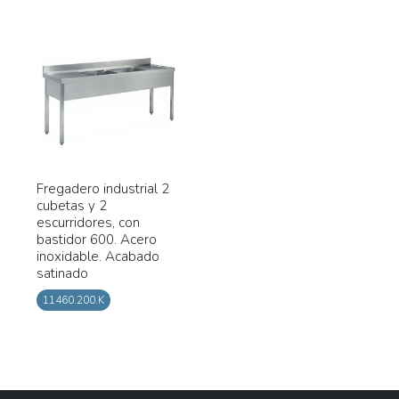
Fregadero industrial 2
cubetas y 2
escurridores, con
bastidor 600. Acero
inoxidable. Acabado
satinado
11460.200.K