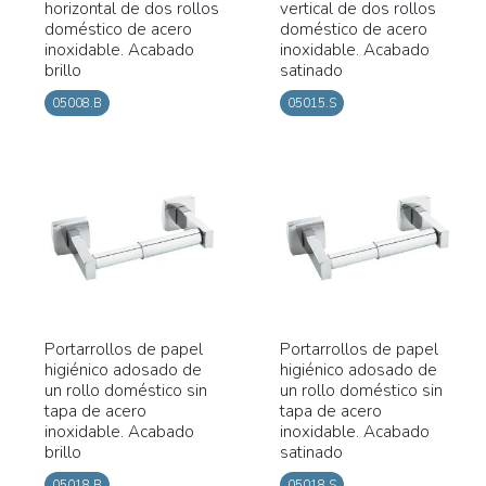
horizontal de dos rollos
vertical de dos rollos
doméstico de acero
doméstico de acero
inoxidable. Acabado
inoxidable. Acabado
brillo
satinado
05008.B
05015.S
Portarrollos de papel
Portarrollos de papel
higiénico adosado de
higiénico adosado de
un rollo doméstico sin
un rollo doméstico sin
tapa de acero
tapa de acero
inoxidable. Acabado
inoxidable. Acabado
brillo
satinado
05018.B
05018.S