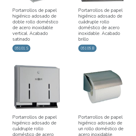
Portarrollos de papel
Portarrollos de papel
higiénico adosado de
higiénico adosado de
doble rollo doméstico
cuádruple rollo
de acero inoxidable
doméstico de acero
vertical. Acabado
inoxidable. Acabado
satinado
brillo
05101.S
05105.B
Portarrollos de papel
Portarrollos de papel
higiénico adosado de
higiénico adosado de
cuádruple rollo
un rollo doméstico de
doméstico de acero
acero inoxidable.