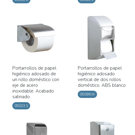
Portarrollos de papel
Portarrollos de papel
higiénico adosado de
higiénico adosado
un rollo doméstico con
vertical de dos rollos
eje de acero
doméstico. ABS blanco
inoxidable. Acabado
05099.W
satinado
05023.S