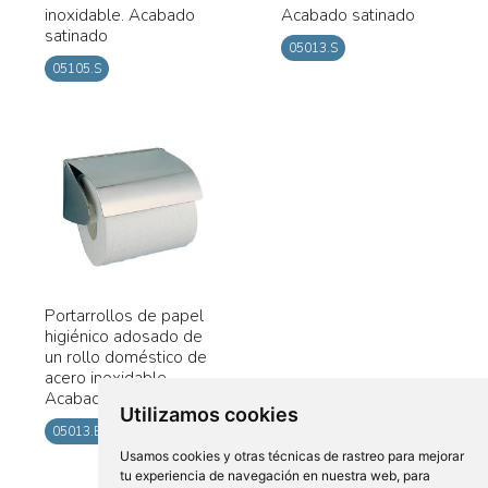
inoxidable. Acabado
Acabado satinado
satinado
05013.S
05105.S
Portarrollos de papel
higiénico adosado de
un rollo doméstico de
acero inoxidable.
Acabado brillo
Utilizamos cookies
05013.B
Usamos cookies y otras técnicas de rastreo para mejorar
tu experiencia de navegación en nuestra web, para