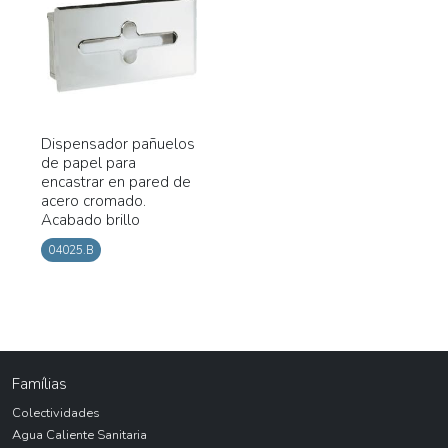
Dispensador pañuelos
de papel para
encastrar en pared de
acero cromado.
Acabado brillo
04025.B
Famílias
Colectividades
Agua Caliente Sanitaria