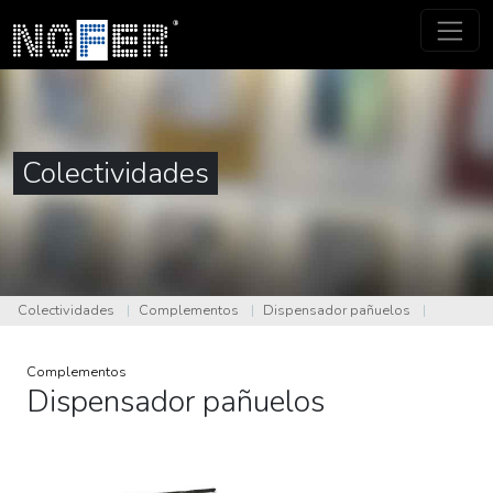
Colectividades
Colectividades
|
Complementos
|
Dispensador pañuelos
|
Complementos
Dispensador pañuelos