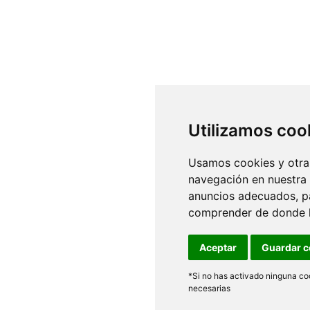
Utilizamos coo
Usamos cookies y otras
navegación en nuestra
anuncios adecuados, pa
comprender de donde ll
Aceptar
Guardar c
*Si no has activado ninguna coo
necesarias