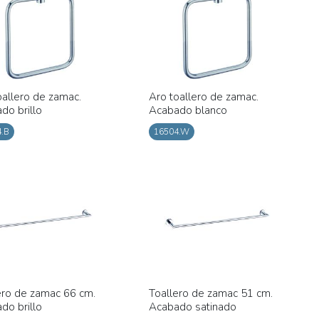
oallero de zamac.
Aro toallero de zamac.
do brillo
Acabado blanco
.B
16504.W
ero de zamac 66 cm.
Toallero de zamac 51 cm.
do brillo
Acabado satinado