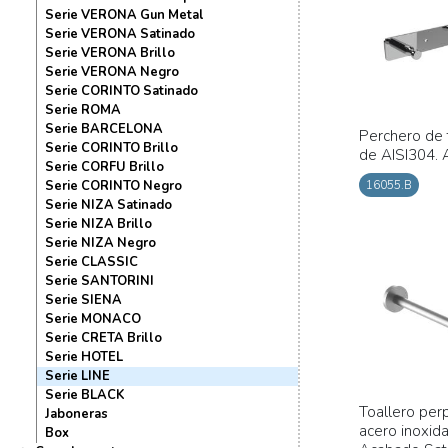
Serie VERONA Gun Metal
Serie VERONA Satinado
Serie VERONA Brillo
Serie VERONA Negro
Serie CORINTO Satinado
Serie ROMA
Serie BARCELONA
Perchero de 
Serie CORINTO Brillo
de AISI304. 
Serie CORFU Brillo
Serie CORINTO Negro
16055.B
Serie NIZA Satinado
Serie NIZA Brillo
Serie NIZA Negro
Serie CLASSIC
Serie SANTORINI
Serie SIENA
Serie MONACO
Serie CRETA Brillo
Serie HOTEL
Serie LINE
Serie BLACK
Toallero per
Jaboneras
acero inoxida
Box