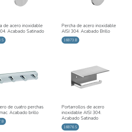
a de acero inoxidable
Percha de acero inoxidable
304. Acabado Satinado
AISI 304. Acabado Brillo
.S
16873.B
ero de cuatro perchas
Portarrollos de acero
mac. Acabado brillo
inoxidable AISI 304.
Acabado Satinado
.B
16876.S