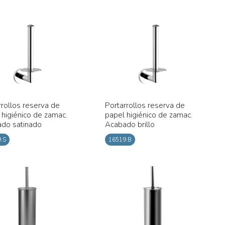
rrollos reserva de
Portarrollos reserva de
 higiénico de zamac.
papel higiénico de zamac.
do satinado
Acabado brillo
.S
16519.B