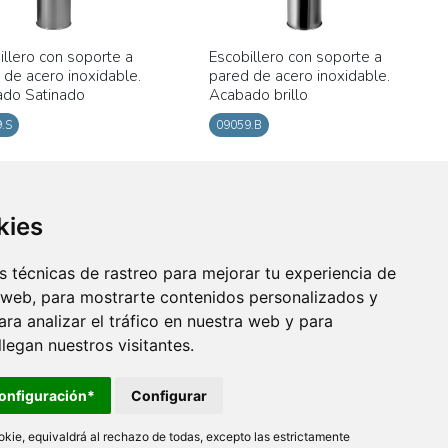
illero con soporte a
Escobillero con soporte a
 de acero inoxidable.
pared de acero inoxidable.
do Satinado
Acabado brillo
.S
09059.B
kies
 técnicas de rastreo para mejorar tu experiencia de
 web, para mostrarte contenidos personalizados y
ra analizar el tráfico en nuestra web y para
egan nuestros visitantes.
onfiguración*
Configurar
kie, equivaldrá al rechazo de todas, excepto las estrictamente