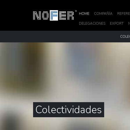
HOME
COMPAÑÍA
REFERE
DELEGACIONES
EXPORT
COLE
Colectividades