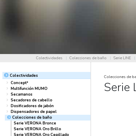
Colectividades
|
Colecciones de baño
|
Serie LINE
|
Colectividades
Colecciones de b
Serie 
Concept³
Multifunción MUMO
Secamanos
Secadores de cabello
Dosificadores de jabón
Dispensadores de papel
Colecciones de baño
Serie VERONA Bronce
Serie VERONA Oro Brillo
Serie VERONA Oro Cepillado