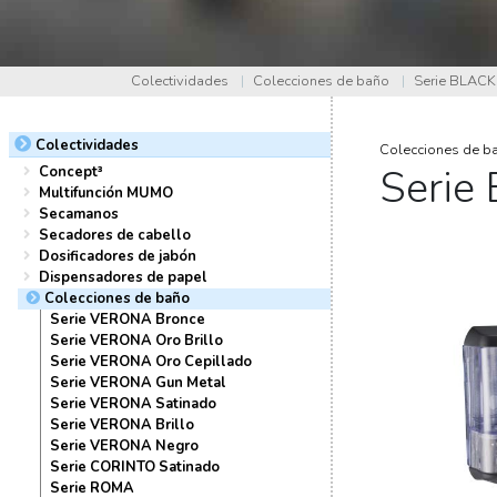
Colectividades
|
Colecciones de baño
|
Serie BLACK
Colectividades
Colecciones de b
Serie
Concept³
Multifunción MUMO
Secamanos
Secadores de cabello
Dosificadores de jabón
Dispensadores de papel
Colecciones de baño
Serie VERONA Bronce
Serie VERONA Oro Brillo
Serie VERONA Oro Cepillado
Serie VERONA Gun Metal
Serie VERONA Satinado
Serie VERONA Brillo
Serie VERONA Negro
Serie CORINTO Satinado
Serie ROMA