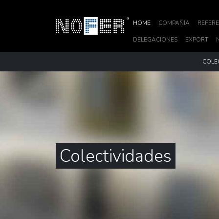
HOME
COMPAÑÍA
REFERE
DELEGACIONES
EXPORT
COLE
Colectividades