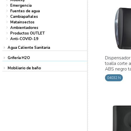
Emergencia
Fuentes de agua
Cambiapañales
Matainsectos
Ambientadores
Productos OUTLET
Anti-COVID-19
Agua Caliente Sanitaria
Dispensador
Grifería H2O
toalla corte 
Mobiliario de baño
ABS negro t
04032.N