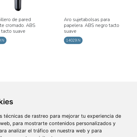
illero de pared
Aro sujetabolsas para
te cromado. ABS
papelera. ABS negro tacto
 tacto suave
suave
9.N
14029.N
kies
 técnicas de rastreo para mejorar tu experiencia de
 web, para mostrarte contenidos personalizados y
ra analizar el tráfico en nuestra web y para