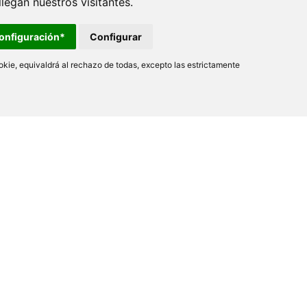
egan nuestros visitantes.
onfiguración*
Configurar
kie, equivaldrá al rechazo de todas, excepto las estrictamente
Nofer