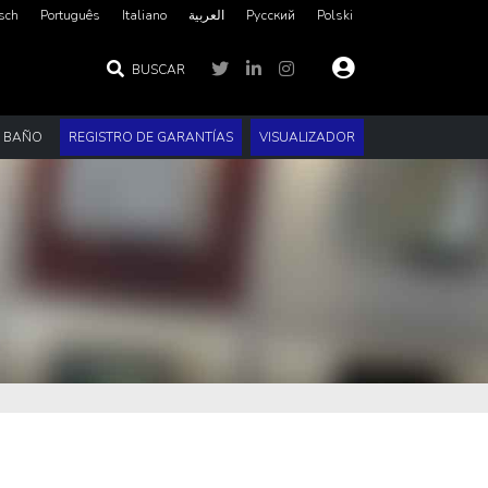
sch
Português
Italiano
العربية‏
Русский
Polski
BUSCAR
E BAÑO
REGISTRO DE GARANTÍAS
VISUALIZADOR