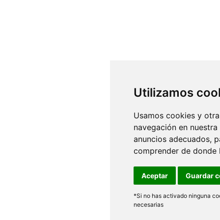
Utilizamos coo
Usamos cookies y otras
navegación en nuestra
anuncios adecuados, pa
comprender de donde ll
Aceptar
Guardar c
*Si no has activado ninguna coo
necesarias