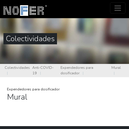
Colectividades
Colectividades
Anti-COVID-
Expendedores para
Mural
|
19
|
dosificador
|
|
Expendedores para dosificador
Mural