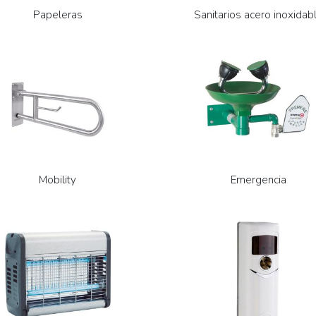
Papeleras
Sanitarios acero inoxidab
Mobility
Emergencia