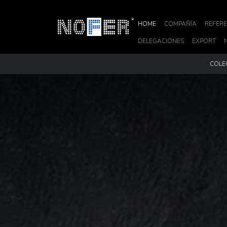
HOME
COMPAÑÍA
REFERE
DELEGACIONES
EXPORT
COLE