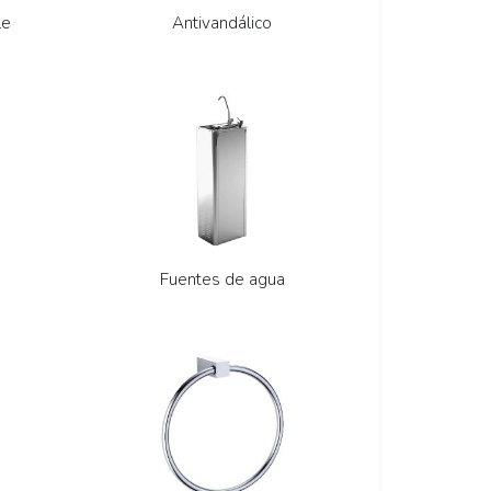
le
Antivandálico
Fuentes de agua