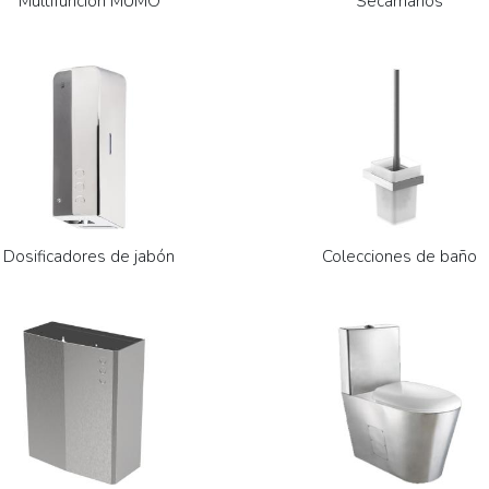
Multifunción MUMO
Secamanos
Dosificadores de jabón
Colecciones de baño